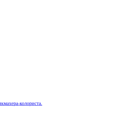
кмахера-колориста.