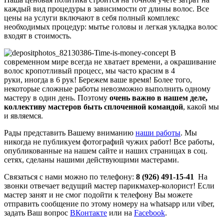
каждый вид процедуры в зависимости от длины волос. Все
цены на услуги включают в себя полный комплекс
необходимых процедур: мытье головы и легкая укладка волос
входят в стоимость.
В
современном мире всегда не хватает времени, а окрашивание
волос кропотливый процесс, мы часто красим в 4
руки, иногда в 6 рук! Бережем ваше время! Более того,
некоторые сложные работы невозможно выполнить одному
мастеру в один день. Поэтому
очень важно в нашем деле,
коллективу мастеров быть сплоченной командой
, какой мы
и являемся.
Рады представить Вашему вниманию
наши работы
. Мы
никогда не публикуем фотографий чужих работ! Все работы,
опубликованные на нашем сайте и наших страницах в соц.
сетях, сделаны нашими действующими мастерами.
Связаться с нами можно по телефону:
8 (926) 491-15-41
На
звонки отвечает ведущий мастер парикмахер-колорист! Если
мастер занят и не смог подойти к телефону Вы можете
отправить сообщение по этому номеру на whatsapp или viber,
задать Ваш вопрос
ВКонтакте
или на
Facebook
.