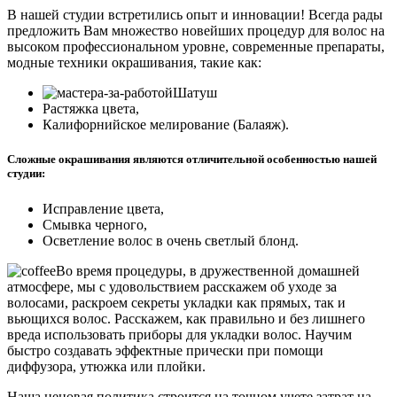
В нашей студии встретились опыт и инновации! Всегда рады
предложить Вам множество новейших процедур для волос на
высоком профессиональном уровне, современные препараты,
модные техники окрашивания, такие как:
Шатуш
Растяжка цвета,
Калифорнийское мелирование (Балаяж).
Сложные окрашивания являются отличительной особенностью нашей
студии:
Исправление цвета,
Смывка черного,
Осветление волос в очень светлый блонд.
Во время процедуры, в дружественной домашней
атмосфере, мы с удовольствием расскажем об уходе за
волосами, раскроем секреты укладки как прямых, так и
вьющихся волос. Расскажем, как правильно и без лишнего
вреда использовать приборы для укладки волос. Научим
быстро создавать эффектные прически при помощи
диффузора, утюжка или плойки.
Наша ценовая политика строится на точном учете затрат на