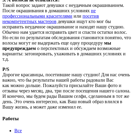
Такой вопрос задают девушки с неудачным окрашиванием.
После окрашивания в домашних условиях
не
профессиональными красителями
или
посетив
некомпетентных мастеров
девушки ищут кто мог бы
исправить неудачное окрашивание и находят нашу студию.
Обычно нам удается исправить цвет и спасти остатки волос.
Но если по результатам обследования становится понятно, что
волосы могут не выдержать еще одну процедуру
мы
предупреждаем
о перспективах и обсуждаем возможные
варианты: затонировать, ухаживать в домашних условиях и
т.д.
P/S
Дорогие красавицы, посетившие нашу студию! Для нас очень
важно, что бы результаты нашей работы радовали Вас
как можно дольше. Пожалуйста присылайте Ваши фото и
отзывы через месяц, два, три после посещения нашего салона.
И конечно, мы будем рады Вашим селфи, сделанным в тот же
день. Это очень интересно, как Ваш новый образ влился в
Вашу жизнь, а может даже изменил ее.
Работы
Все